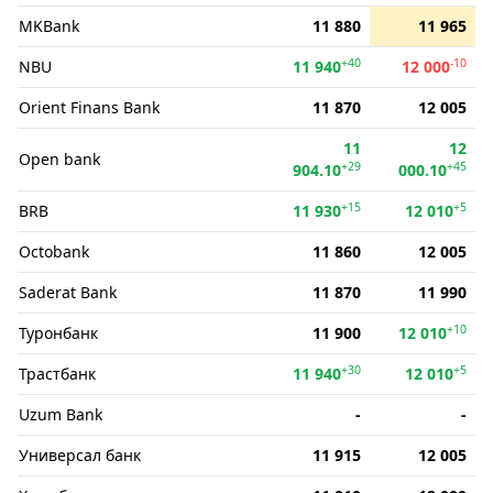
MKBank
11 880
11 965
+40
-10
NBU
11 940
12 000
Orient Finans Bank
11 870
12 005
11
12
Open bank
+29
+45
904.10
000.10
+15
+5
BRB
11 930
12 010
Octobank
11 860
12 005
Saderat Bank
11 870
11 990
+10
Туронбанк
11 900
12 010
+30
+5
Трастбанк
11 940
12 010
Uzum Bank
-
-
Универсал банк
11 915
12 005