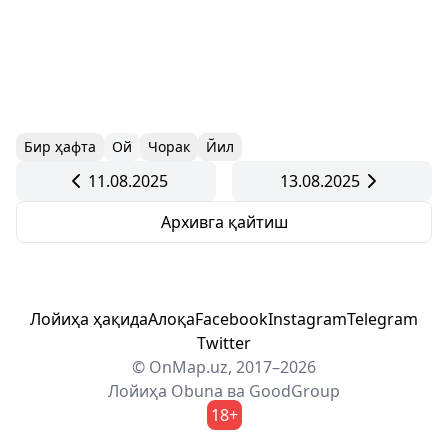
Бир ҳафта
Ой
Чорак
Йил
11.08.2025
13.08.2025
Архивга қайтиш
Лойиҳа ҳақида
Алоқа
Facebook
Instagram
Telegram
Twitter
© OnMap.uz, 2017–2026
Лойиҳа
Obuna
ва
GoodGroup
18+