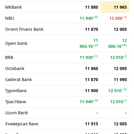
MKBank
11 880
11 965
+40
-10
NBU
11 940
12 000
Orient Finans Bank
11 870
12 005
11
12
Open bank
+29
+45
904.10
000.10
+15
+5
BRB
11 930
12 010
Octobank
11 860
12 005
Saderat Bank
11 870
11 990
+10
Туронбанк
11 900
12 010
+30
+5
Трастбанк
11 940
12 010
Uzum Bank
-
-
Универсал банк
11 915
12 005