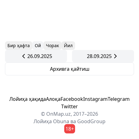
Бир ҳафта
Ой
Чорак
Йил
26.09.2025
28.09.2025
Архивга қайтиш
Лойиҳа ҳақида
Алоқа
Facebook
Instagram
Telegram
Twitter
© OnMap.uz, 2017–2026
Лойиҳа
Obuna
ва
GoodGroup
18+