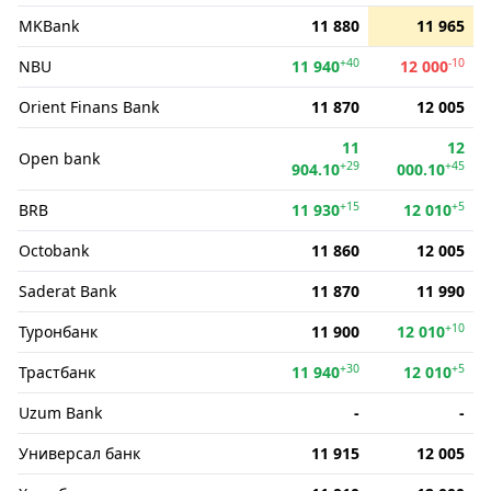
MKBank
11 880
11 965
+40
-10
NBU
11 940
12 000
Orient Finans Bank
11 870
12 005
11
12
Open bank
+29
+45
904.10
000.10
+15
+5
BRB
11 930
12 010
Octobank
11 860
12 005
Saderat Bank
11 870
11 990
+10
Туронбанк
11 900
12 010
+30
+5
Трастбанк
11 940
12 010
Uzum Bank
-
-
Универсал банк
11 915
12 005