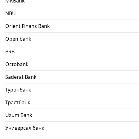
MKBank
NBU
Orient Finans Bank
Open bank
BRB
Octobank
Saderat Bank
Туронбанк
Трастбанк
Uzum Bank
Универсал банк