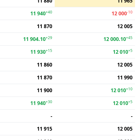
11 880
11 965
+40
-10
11 940
12 000
11 870
12 005
+29
+45
11 904.10
12 000.10
+15
+5
11 930
12 010
11 860
12 005
11 870
11 990
+10
11 900
12 010
+30
+5
11 940
12 010
-
-
11 915
12 005