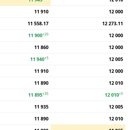
11 910
12 000
11 558.17
12 273.11
+20
11 900
12 000
11 860
12 000
+5
11 940
12 005
11 910
12 000
11 890
12 010
+35
+5
11 895
12 010
11 935
12 005
11 890
12 010