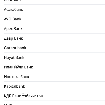
Асакабанк
AVO Bank
Apex Bank
Давр Банк
Garant bank
Hayot Bank
Ипак Йўли Банк
Ипотека банк
Kapitalbank
КДБ Банк Ўзбекистон