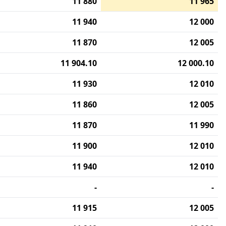
11 880
11 965
11 940
12 000
11 870
12 005
11 904.10
12 000.10
11 930
12 010
11 860
12 005
11 870
11 990
11 900
12 010
11 940
12 010
-
-
11 915
12 005