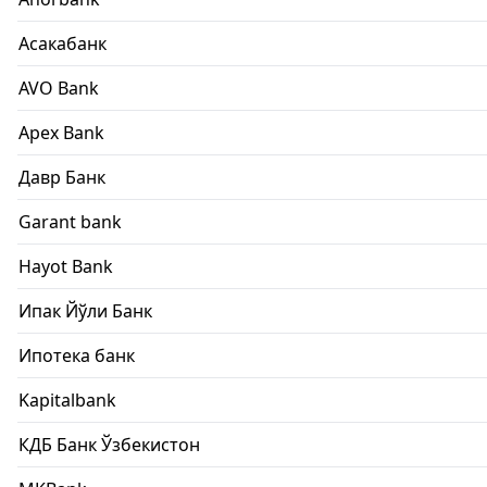
Асакабанк
AVO Bank
Apex Bank
Давр Банк
Garant bank
Hayot Bank
Ипак Йўли Банк
Ипотека банк
Kapitalbank
КДБ Банк Ўзбекистон