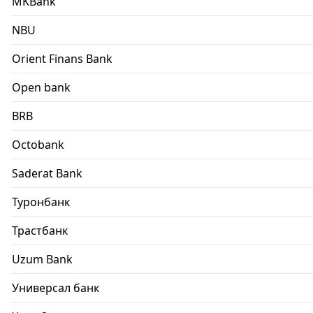
MKBank
NBU
Orient Finans Bank
Open bank
BRB
Octobank
Saderat Bank
Туронбанк
Трастбанк
Uzum Bank
Универсал банк