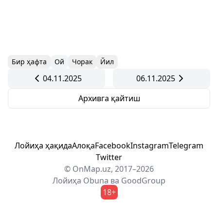
Бир ҳафта
Ой
Чорак
Йил
04.11.2025
06.11.2025
Архивга қайтиш
Лойиҳа ҳақида
Алоқа
Facebook
Instagram
Telegram
Twitter
© OnMap.uz, 2017–2026
Лойиҳа
Obuna
ва
GoodGroup
18+