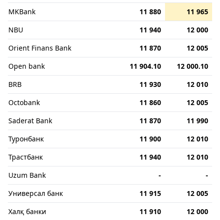
MKBank
11 880
11 965
NBU
11 940
12 000
Orient Finans Bank
11 870
12 005
Open bank
11 904.10
12 000.10
BRB
11 930
12 010
Octobank
11 860
12 005
Saderat Bank
11 870
11 990
Туронбанк
11 900
12 010
Трастбанк
11 940
12 010
Uzum Bank
-
-
Универсал банк
11 915
12 005
Халқ банки
11 910
12 000