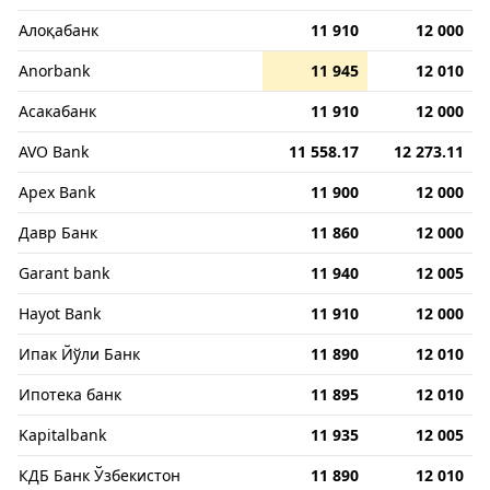
Алоқабанк
11 910
12 000
Anorbank
11 945
12 010
Асакабанк
11 910
12 000
AVO Bank
11 558.17
12 273.11
Apex Bank
11 900
12 000
Давр Банк
11 860
12 000
Garant bank
11 940
12 005
Hayot Bank
11 910
12 000
Ипак Йўли Банк
11 890
12 010
Ипотека банк
11 895
12 010
Kapitalbank
11 935
12 005
КДБ Банк Ўзбекистон
11 890
12 010