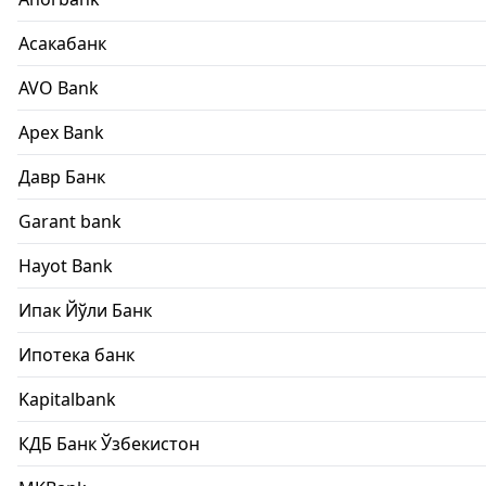
Асакабанк
AVO Bank
Apex Bank
Давр Банк
Garant bank
Hayot Bank
Ипак Йўли Банк
Ипотека банк
Kapitalbank
КДБ Банк Ўзбекистон