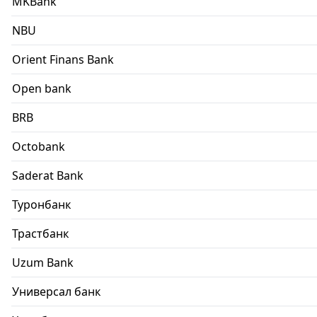
MKBank
NBU
Orient Finans Bank
Open bank
BRB
Octobank
Saderat Bank
Туронбанк
Трастбанк
Uzum Bank
Универсал банк