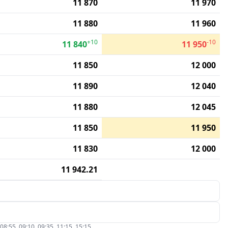
11 870
11 970
11 880
11 960
+10
-10
11 840
11 950
11 850
12 000
11 890
12 040
11 880
12 045
11 850
11 950
11 830
12 000
11 942.21
5, 09:10, 09:35, 11:15, 15:15.