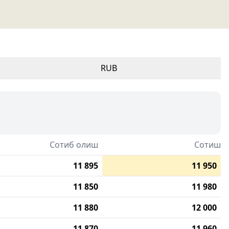
RUB
Сотиб олиш
Сотиш
11 895
11 950
11 850
11 980
11 880
12 000
11 870
11 960