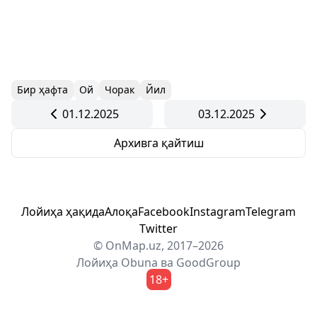
Бир ҳафта
Ой
Чорак
Йил
01.12.2025
03.12.2025
Архивга қайтиш
Лойиҳа ҳақида
Алоқа
Facebook
Instagram
Telegram
Twitter
© OnMap.uz, 2017–2026
Лойиҳа
Obuna
ва
GoodGroup
18+