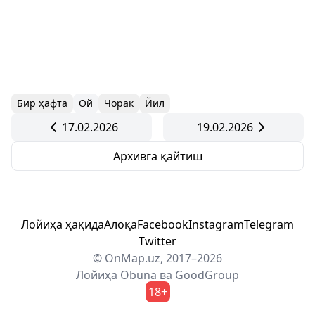
Бир ҳафта
Ой
Чорак
Йил
17.02.2026
19.02.2026
Архивга қайтиш
Лойиҳа ҳақида
Алоқа
Facebook
Instagram
Telegram
Twitter
© OnMap.uz, 2017–2026
Лойиҳа
Obuna
ва
GoodGroup
18+