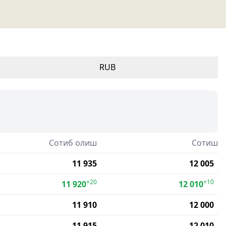
RUB
Сотиб олиш
Сотиш
11 935
12 005
+20
+10
11 920
12 010
11 910
12 000
11 915
12 010