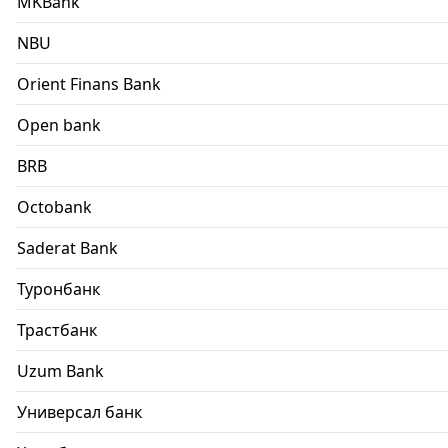
MKBank
NBU
Orient Finans Bank
Open bank
BRB
Octobank
Saderat Bank
Туронбанк
Трастбанк
Uzum Bank
Универсал банк