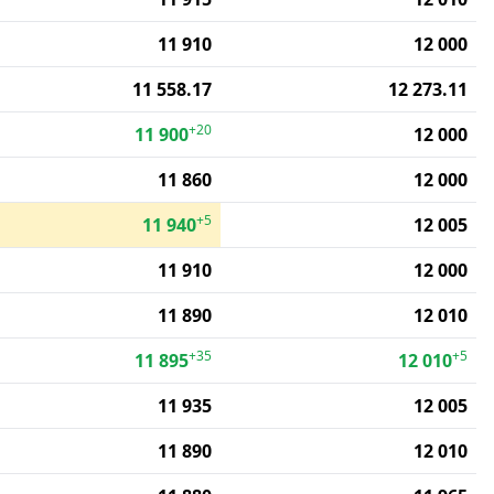
11 910
12 000
11 558.17
12 273.11
+20
11 900
12 000
11 860
12 000
+5
11 940
12 005
11 910
12 000
11 890
12 010
+35
+5
11 895
12 010
11 935
12 005
11 890
12 010