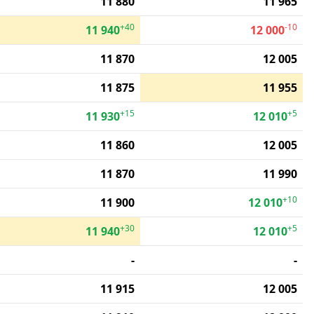
11 880
11 965
+40
-10
11 940
12 000
11 870
12 005
11 875
11 955
+15
+5
11 930
12 010
11 860
12 005
11 870
11 990
+10
11 900
12 010
+30
+5
11 940
12 010
-
-
11 915
12 005