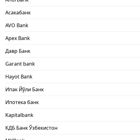
Асакабанк
AVO Bank
Apex Bank
Давр Банк
Garant bank
Hayot Bank
Ипак Йўли Банк
Ипотека банк
Kapitalbank
КДБ Банк Ўзбекистон