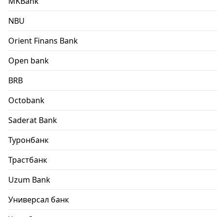
MKBank
NBU
Orient Finans Bank
Open bank
BRB
Octobank
Saderat Bank
Туронбанк
Трастбанк
Uzum Bank
Универсал банк