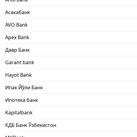
Асакабанк
AVO Bank
Apex Bank
Давр Банк
Garant bank
Hayot Bank
Ипак Йўли Банк
Ипотека банк
Kapitalbank
КДБ Банк Ўзбекистон