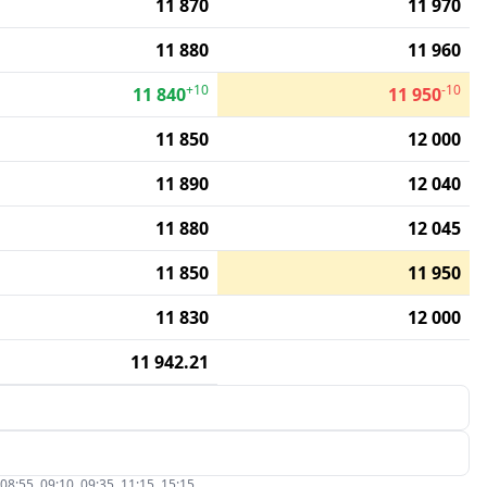
11 870
11 970
11 880
11 960
+10
-10
11 840
11 950
11 850
12 000
11 890
12 040
11 880
12 045
11 850
11 950
11 830
12 000
11 942.21
5, 09:10, 09:35, 11:15, 15:15.