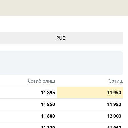
RUB
Сотиб олиш
Сотиш
11 895
11 950
11 850
11 980
11 880
12 000
11 870
11 960