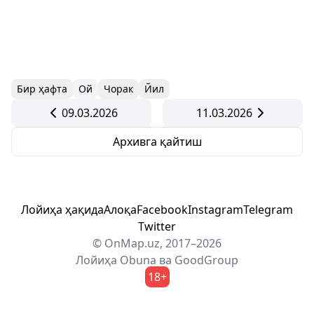
Бир ҳафта
Ой
Чорак
Йил
09.03.2026
11.03.2026
Архивга қайтиш
Лойиҳа ҳақида
Алоқа
Facebook
Instagram
Telegram
Twitter
© OnMap.uz, 2017–2026
Лойиҳа
Obuna
ва
GoodGroup
18+