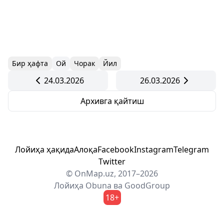
Бир ҳафта
Ой
Чорак
Йил
24.03.2026
26.03.2026
Архивга қайтиш
Лойиҳа ҳақида
Алоқа
Facebook
Instagram
Telegram
Twitter
© OnMap.uz, 2017–2026
Лойиҳа
Obuna
ва
GoodGroup
18+