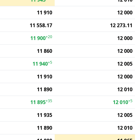
11 910
12 000
11 558.17
12 273.11
+20
11 900
12 000
11 860
12 000
+5
11 940
12 005
11 910
12 000
11 890
12 010
+35
+5
11 895
12 010
11 935
12 005
11 890
12 010