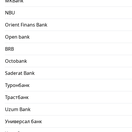
MKBank
NBU
Orient Finans Bank
Open bank
BRB
Octobank
Saderat Bank
Туронбанк
Трастбанк
Uzum Bank
Универсал банк