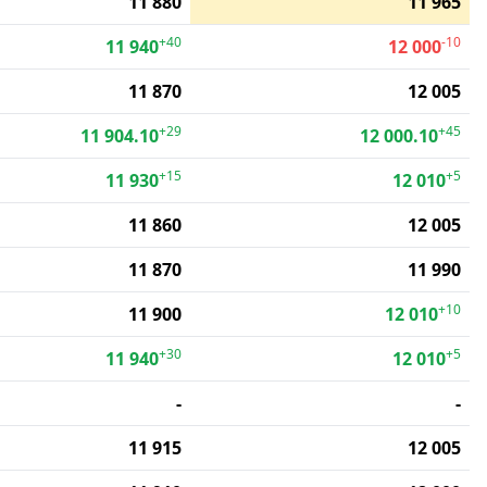
11 880
11 965
+40
-10
11 940
12 000
11 870
12 005
+29
+45
11 904.10
12 000.10
+15
+5
11 930
12 010
11 860
12 005
11 870
11 990
+10
11 900
12 010
+30
+5
11 940
12 010
-
-
11 915
12 005