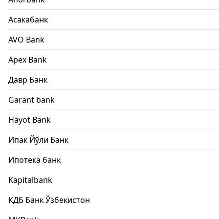
Асакабанк
AVO Bank
Apex Bank
Давр Банк
Garant bank
Hayot Bank
Ипак Йўли Банк
Ипотека банк
Kapitalbank
КДБ Банк Ўзбекистон