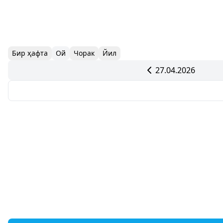
Бир ҳафта
Ой
Чорак
Йил
27.04.2026