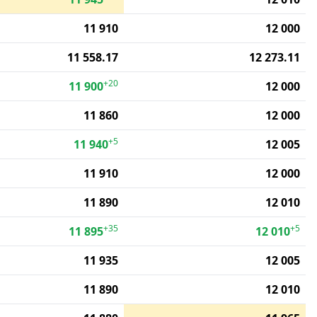
11 910
12 000
11 558.17
12 273.11
+20
11 900
12 000
11 860
12 000
+5
11 940
12 005
11 910
12 000
11 890
12 010
+35
+5
11 895
12 010
11 935
12 005
11 890
12 010