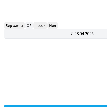
Бир ҳафта
Ой
Чорак
Йил
28.04.2026