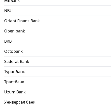
MKBank
NBU
Orient Finans Bank
Open bank
BRB
Octobank
Saderat Bank
Туронбанк
Трастбанк
Uzum Bank
Универсал банк