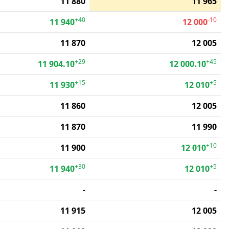
11 880
11 965
+40
-10
11 940
12 000
11 870
12 005
+29
+45
11 904.10
12 000.10
+15
+5
11 930
12 010
11 860
12 005
11 870
11 990
+10
11 900
12 010
+30
+5
11 940
12 010
-
-
11 915
12 005