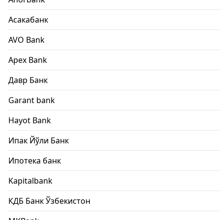
Асакабанк
AVO Bank
Apex Bank
Давр Банк
Garant bank
Hayot Bank
Ипак Йўли Банк
Ипотека банк
Kapitalbank
КДБ Банк Ўзбекистон