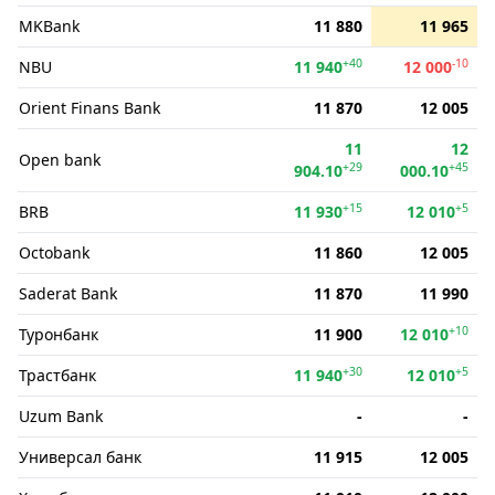
MKBank
11 880
11 965
+40
-10
NBU
11 940
12 000
Orient Finans Bank
11 870
12 005
11
12
Open bank
+29
+45
904.10
000.10
+15
+5
BRB
11 930
12 010
Octobank
11 860
12 005
Saderat Bank
11 870
11 990
+10
Туронбанк
11 900
12 010
+30
+5
Трастбанк
11 940
12 010
Uzum Bank
-
-
Универсал банк
11 915
12 005