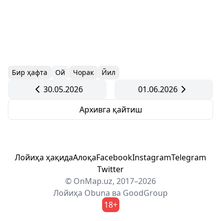
Бир ҳафта
Ой
Чорак
Йил
30.05.2026
01.06.2026
Архивга қайтиш
Лойиҳа ҳақида
Алоқа
Facebook
Instagram
Telegram
Twitter
© OnMap.uz, 2017–2026
Лойиҳа
Obuna
ва
GoodGroup
18+