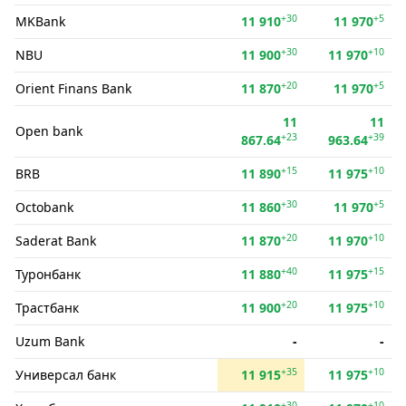
+30
+5
MKBank
11 910
11 970
+30
+10
NBU
11 900
11 970
+20
+5
Orient Finans Bank
11 870
11 970
11
11
Open bank
+23
+39
867.64
963.64
+15
+10
BRB
11 890
11 975
+30
+5
Octobank
11 860
11 970
+20
+10
Saderat Bank
11 870
11 970
+40
+15
Туронбанк
11 880
11 975
+20
+10
Трастбанк
11 900
11 975
Uzum Bank
-
-
+35
+10
Универсал банк
11 915
11 975
+30
+10