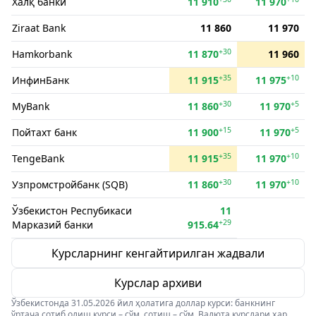
Халқ банки
11 910
11 970
Ziraat Bank
11 860
11 970
+30
Hamkorbank
11 870
11 960
+35
+10
ИнфинБанк
11 915
11 975
+30
+5
MyBank
11 860
11 970
+15
+5
Пойтахт банк
11 900
11 970
+35
+10
TengeBank
11 915
11 970
+30
+10
Узпромстройбанк (SQB)
11 860
11 970
Ўзбекистон Респубикаси
11
+29
Марказий банки
915.64
Курсларнинг кенгайтирилган жадвали
Курслар архиви
Ўзбекистонда 31.05.2026 йил ҳолатига доллар курси: банкнинг
ўртача сотиб олиш курси – сўм, сотиш – сўм. Валюта курслари ҳар