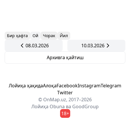
Бир ҳафта
Ой
Чорак
Йил
08.03.2026
10.03.2026
Архивга қайтиш
Лойиҳа ҳақида
Алоқа
Facebook
Instagram
Telegram
Twitter
© OnMap.uz, 2017–2026
Лойиҳа
Obuna
ва
GoodGroup
18+