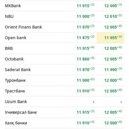
+35
+35
MKBank
11 915
12 000
+30
+50
NBU
11 900
12 010
+20
+40
Orient Finans Bank
11 870
12 005
+30
+30
Open bank
11 875
11 955
+40
+40
BRB
11 915
12 005
+30
+40
Octobank
11 860
12 005
+20
+30
Saderat Bank
11 870
11 990
+60
+40
Туронбанк
11 900
12 000
+30
+40
Трастбанк
11 910
12 005
Uzum Bank
-
-
+35
+40
Универсал банк
11 915
12 005
+30
+40
Халқ банки
11 910
12 000