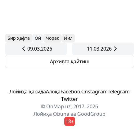
Бир ҳафта
Ой
Чорак
Йил
09.03.2026
11.03.2026
Архивга қайтиш
Лойиҳа ҳақида
Алоқа
Facebook
Instagram
Telegram
Twitter
© OnMap.uz, 2017–2026
Лойиҳа
Obuna
ва
GoodGroup
18+