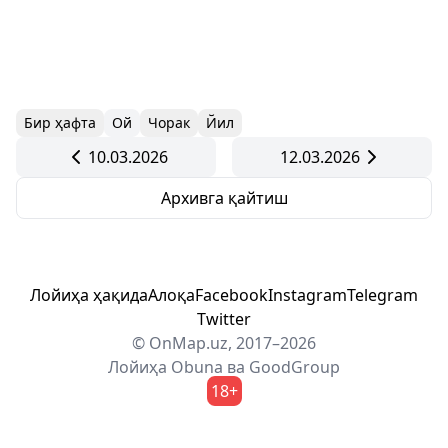
Бир ҳафта
Ой
Чорак
Йил
10.03.2026
12.03.2026
Архивга қайтиш
Лойиҳа ҳақида
Алоқа
Facebook
Instagram
Telegram
Twitter
© OnMap.uz, 2017–2026
Лойиҳа
Obuna
ва
GoodGroup
18+